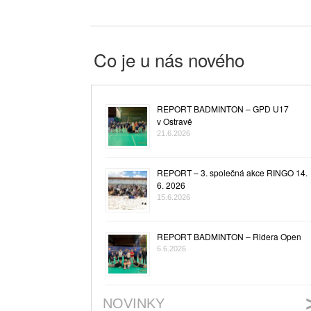
Co je u nás nového
REPORT BADMINTON – GPD U17
v Ostravě
21.6.2026
REPORT – 3. společná akce RINGO 14.
6. 2026
15.6.2026
REPORT BADMINTON – Ridera Open
6.6.2026
NOVINKY