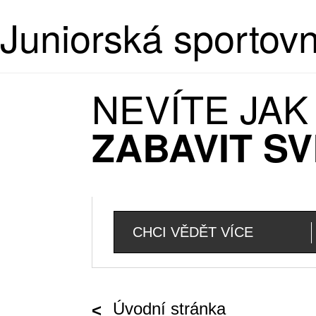
Juniorská sportov
NEVÍTE JA
ZABAVIT SV
CHCI VĚDĚT VÍCE
Úvodní stránka