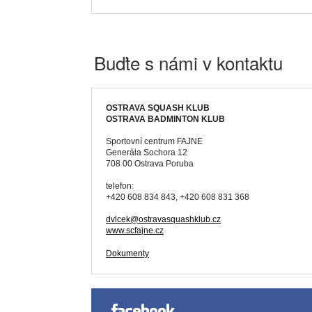
Buďte s námi v kontaktu
OSTRAVA SQUASH KLUB
OSTRAVA BADMINTON KLUB
Sportovní centrum FAJNE
Generála Sochora 12
708 00 Ostrava Poruba
telefon:
+420 608 834 843, +420 608 831 368
dvlcek@ostravasquashklub.cz
www.scfajne.cz
Dokumenty