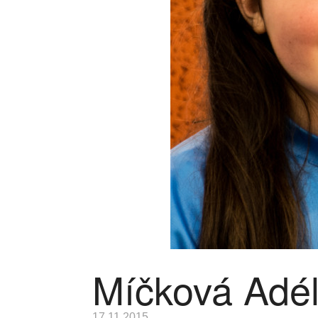
Míčková Adé
17.11.2015