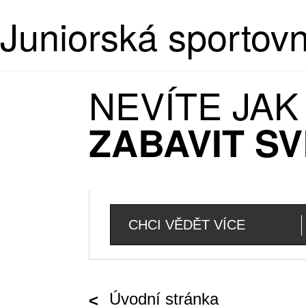
Juniorská sportov
NEVÍTE JA
ZABAVIT SV
CHCI VĚDĚT VÍCE
Úvodní stránka