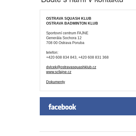
OSTRAVA SQUASH KLUB
OSTRAVA BADMINTON KLUB
Sportovní centrum FAJNE
Generála Sochora 12
708 00 Ostrava Poruba
telefon:
+420 608 834 843, +420 608 831 368
dvlcek@ostravasquashklub.cz
www.scfajne.cz
Dokumenty