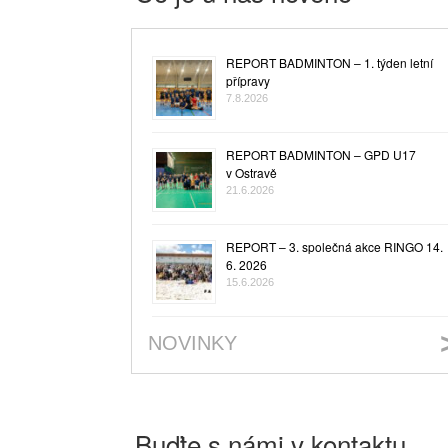
REPORT BADMINTON – 1. týden letní
přípravy
7.8.2026
REPORT BADMINTON – GPD U17
v Ostravě
21.6.2026
REPORT – 3. společná akce RINGO 14.
6. 2026
15.6.2026
NOVINKY
Buďte s námi v kontaktu