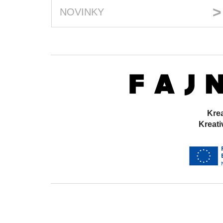
NOVINKY
Kre
Kreat