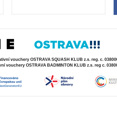
ativní vouchery OSTRAVA SQUASH KLUB z.s. reg. c. 03800
ivní vouchery OSTRAVA BADMINTON KLUB z.s. reg c. 0380