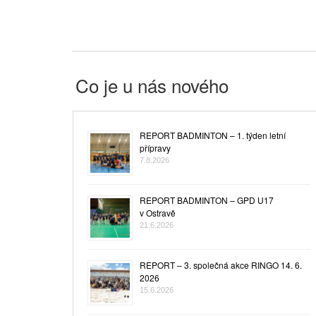
Co je u nás nového
REPORT BADMINTON – 1. týden letní
přípravy
7.8.2026
REPORT BADMINTON – GPD U17
v Ostravě
21.6.2026
REPORT – 3. společná akce RINGO 14. 6.
2026
15.6.2026