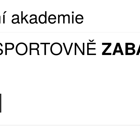
ní akademie
 SPORTOVNĚ
ZAB