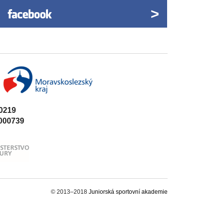
0219
000739
© 2013–2018
Juniorská sportovní akademie