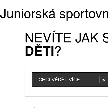
Juniorská sportov
NEVÍTE JAK
?
DĚTI
CHCI VĚDĚT VÍCE