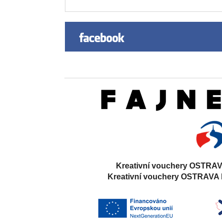
Kreativní vouchery OSTRAV
Kreativní vouchery OSTRAVA 