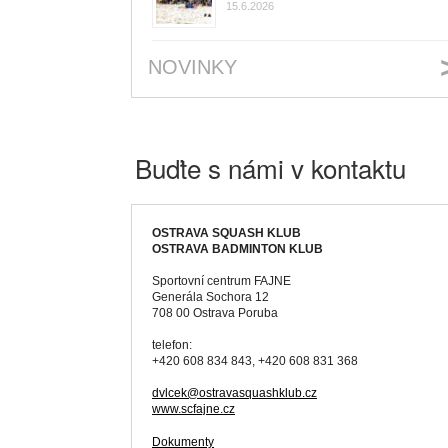
15.6.2026
NOVINKY
Buďte s námi v kontaktu
OSTRAVA SQUASH KLUB
OSTRAVA BADMINTON KLUB
Sportovní centrum FAJNE
Generála Sochora 12
708 00 Ostrava Poruba
telefon:
+420 608 834 843, +420 608 831 368
dvlcek@ostravasquashklub.cz
www.scfajne.cz
Dokumenty