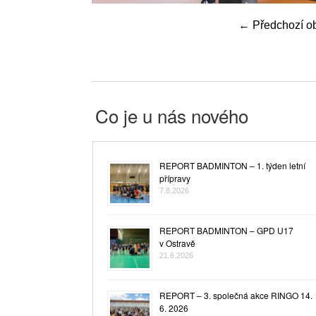
←
Předchozí o
Co je u nás nového
REPORT BADMINTON – 1. týden letní
přípravy
7.8.2026
REPORT BADMINTON – GPD U17
v Ostravě
21.6.2026
REPORT – 3. společná akce RINGO 14.
6. 2026