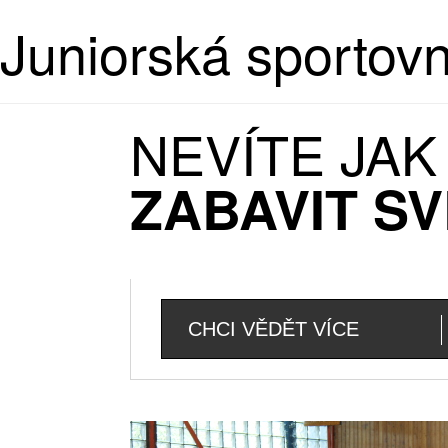
Juniorská sportov
NEVÍTE JA
ZABAVIT SV
CHCI VĚDĚT VÍCE