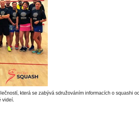
ostí, která se zabývá sdružováním informacích o squashi od 
videí.