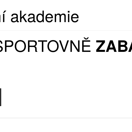
ní akademie
 SPORTOVNĚ
ZAB