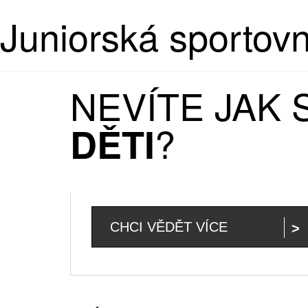
Juniorská sportov
NEVÍTE JAK
?
DĚTI
CHCI VĚDĚT VÍCE