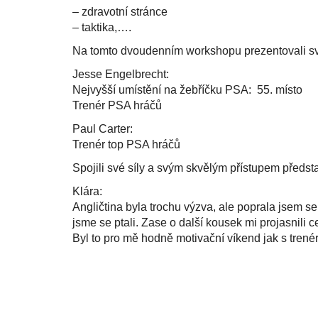
– zdravotní stránce
– taktika,….
Na tomto dvoudenním workshopu prezentovali sv
Jesse Engelbrecht:
Nejvyšší umístění na žebříčku PSA: 55. místo
Trenér PSA hráčů
Paul Carter:
Trenér top PSA hráčů
Spojili své síly a svým skvělým přístupem předst
Klára:
Angličtina byla trochu výzva, ale poprala jsem se
jsme se ptali. Zase o další kousek mi projasnili c
Byl to pro mě hodně motivační víkend jak s tren