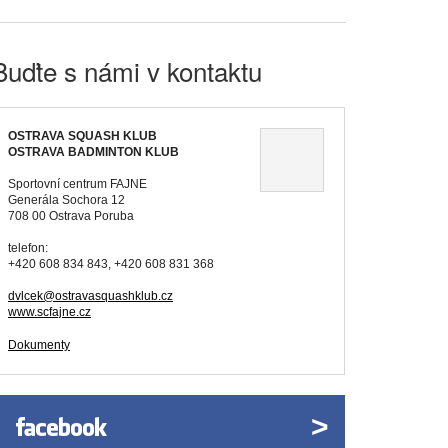
Buďte s námi v kontaktu
OSTRAVA SQUASH KLUB
OSTRAVA BADMINTON KLUB
Sportovní centrum FAJNE
Generála Sochora 12
708 00 Ostrava Poruba
telefon:
+420 608 834 843, +420 608 831 368
dvlcek@ostravasquashklub.cz
www.scfajne.cz
Dokumenty