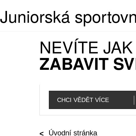
Juniorská sportov
NEVÍTE JA
ZABAVIT SV
CHCI VĚDĚT VÍCE
Úvodní stránka