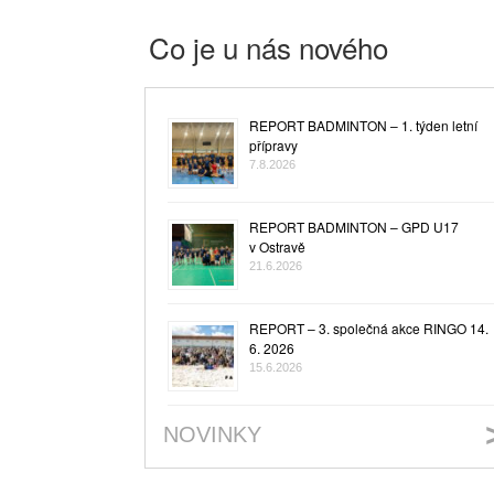
Co je u nás nového
REPORT BADMINTON – 1. týden letní
přípravy
7.8.2026
REPORT BADMINTON – GPD U17
v Ostravě
21.6.2026
REPORT – 3. společná akce RINGO 14.
6. 2026
15.6.2026
NOVINKY