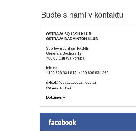
Buďte s námi v kontaktu
OSTRAVA SQUASH KLUB
OSTRAVA BADMINTON KLUB
Sportovní centrum FAJNE
Generála Sochora 12
708 00 Ostrava Poruba
telefon:
+420 608 834 843, +420 608 831 368
dvlcek@ostravasquashklub.cz
www.scfajne.cz
Dokumenty