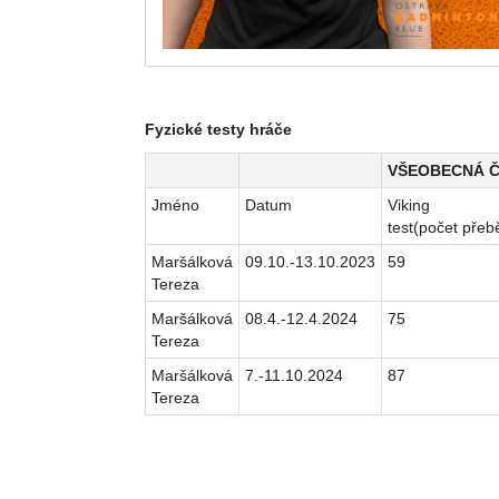
Fyzické testy hráče
VŠEOBECNÁ 
Jméno
Datum
Viking
test(počet přeb
Maršálková
09.10.-13.10.2023
59
Tereza
Maršálková
08.4.-12.4.2024
75
Tereza
Maršálková
7.-11.10.2024
87
Tereza