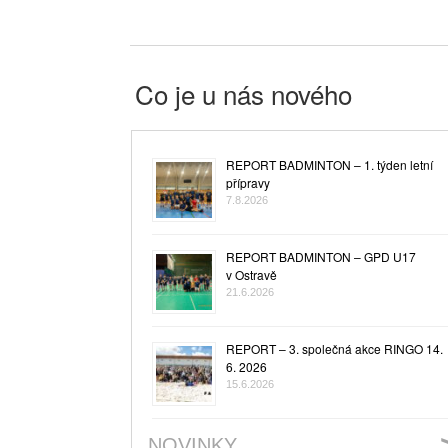
Co je u nás nového
REPORT BADMINTON – 1. týden letní
přípravy
7.8.2026
REPORT BADMINTON – GPD U17
v Ostravě
21.6.2026
REPORT – 3. společná akce RINGO 14.
6. 2026
15.6.2026
NOVINKY