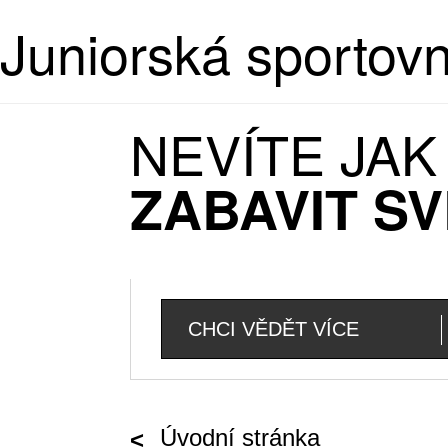
Juniorská sportov
NEVÍTE JA
ZABAVIT SV
CHCI VĚDĚT VÍCE
Úvodní stránka