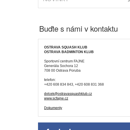
Buďte s námi v kontaktu
OSTRAVA SQUASH KLUB
OSTRAVA BADMINTON KLUB
Sportovní centrum FAJNE
Generála Sochora 12
708 00 Ostrava Poruba
telefon:
+420 608 834 843, +420 608 831 368
dvlcek@ostravasquashklub.cz
www.scfajne.cz
Dokumenty