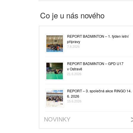
Co je u nás nového
REPORT BADMINTON – 1. týden letní
přípravy
7.8.2026
REPORT BADMINTON – GPD U17
v Ostravě
21.6.2026
REPORT – 3. společná akce RINGO 14.
6. 2026
15.6.2026
NOVINKY