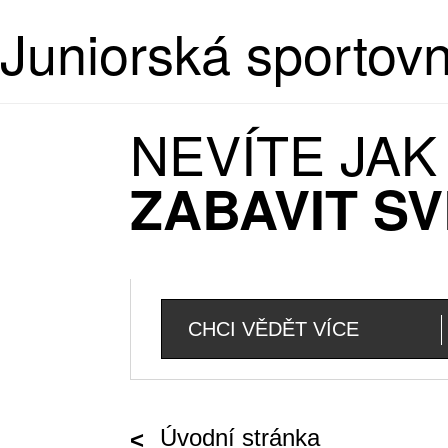
Juniorská sportov
NEVÍTE JA
ZABAVIT SV
CHCI VĚDĚT VÍCE
Úvodní stránka