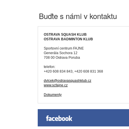
Buďte s námi v kontaktu
OSTRAVA SQUASH KLUB
OSTRAVA BADMINTON KLUB
Sportovní centrum FAJNE
Generála Sochora 12
708 00 Ostrava Poruba
telefon:
+420 608 834 843, +420 608 831 368
dvlcek@ostravasquashklub.cz
www.scfajne.cz
Dokumenty