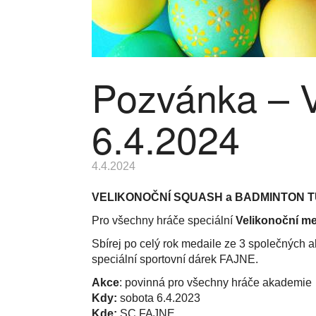
Pozvánka – V
6.4.2024
4.4.2024
VELIKONOČNÍ SQUASH a BADMINTON 
Pro všechny hráče speciální
Velikonoční me
Sbírej po celý rok medaile ze 3 společných a
speciální sportovní dárek FAJNE.
Akce
: povinná pro všechny hráče akademie
Kdy:
sobota 6.4.2023
Kde:
SC FAJNE