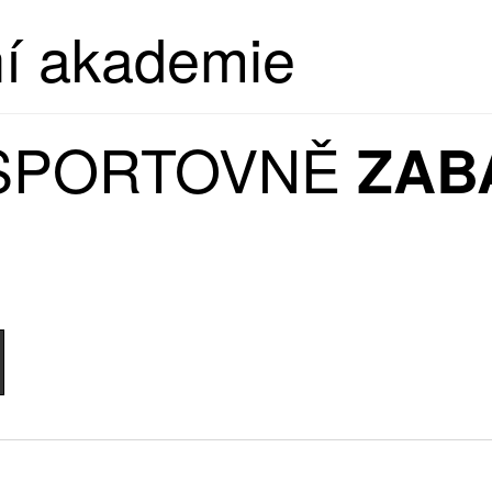
ní akademie
 SPORTOVNĚ
ZAB