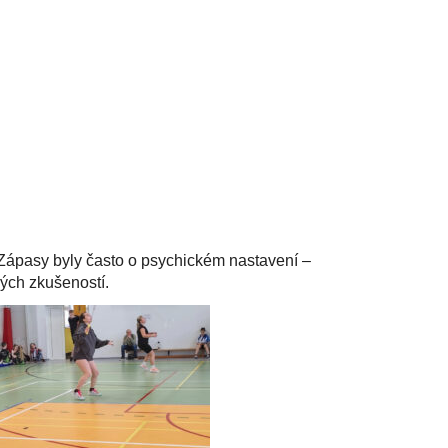
. Zápasy byly často o psychickém nastavení –
vých zkušeností.