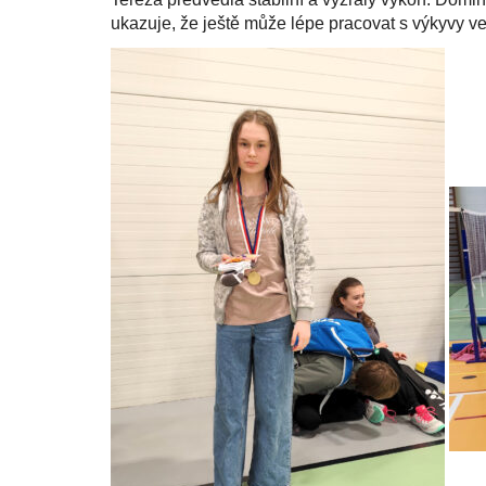
ukazuje, že ještě může lépe pracovat s výkyvy ve