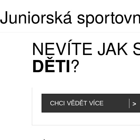
Juniorská sportov
NEVÍTE JAK
?
DĚTI
CHCI VĚDĚT VÍCE