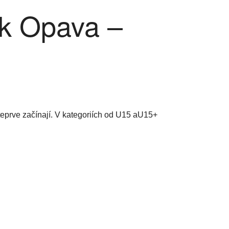
 Opava –
teprve začínají. V kategoriích od U15 aU15+