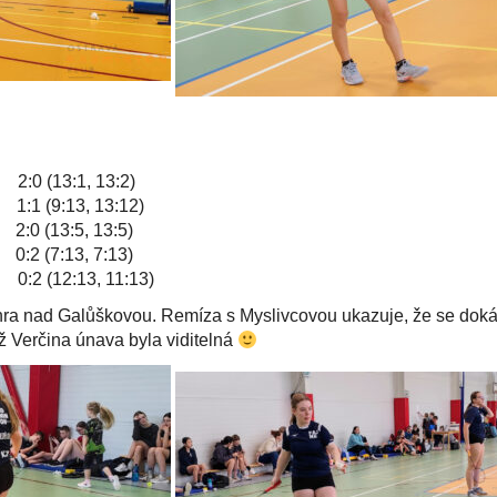
0 (13:1, 13:2)
1 (9:13, 13:12)
0 (13:5, 13:5)
2 (7:13, 7:13)
:2 (12:13, 11:13)
ra nad Galůškovou. Remíza s Myslivcovou ukazuje, že se dokáže
yž Verčina únava byla viditelná