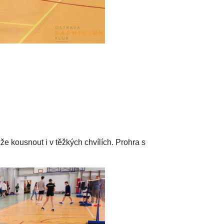
 kousnout i v těžkých chvílích. Prohra s