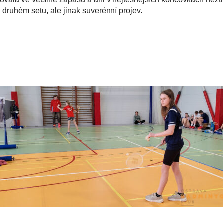
 druhém setu, ale jinak suverénní projev.