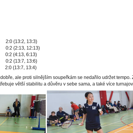
(13:2, 13:3)
 (2:13, 12:13)
(4:13, 6:13)
(13:7, 13:6)
(13:7, 13:4)
i dobře, ale proti silnějším soupeřkám se nedařilo udržet tempo
otřebuje větší stabilitu a důvěru v sebe sama, a také více turnajo